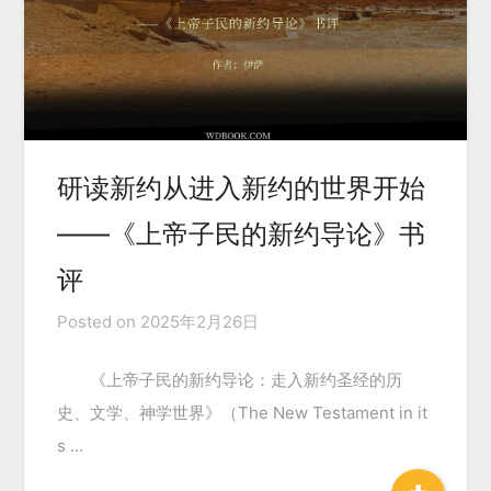
研读新约从进入新约的世界开始
——《上帝子民的新约导论》书
评
Posted on
2025年2月26日
《上帝子民的新约导论：走入新约圣经的历
史、文学、神学世界》（The New Testament in it
s …