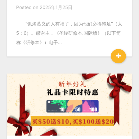
Posted on
2025年1月25日
“饥渴慕义的人有福了，因为他们必得饱足”（太
5：6）。感谢主，《圣经研修本.国际版》（以下简
称《研修本》）电子…
+