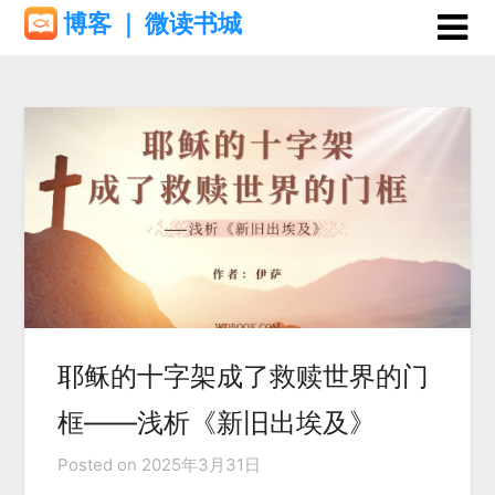
Skip
博客 ｜ 微读书城
to
content
耶稣的十字架成了救赎世界的门
框——浅析《新旧出埃及》
Posted on
2025年3月31日