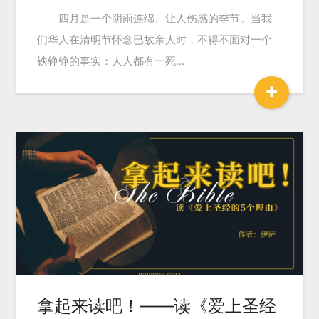
四月是一个阴雨连绵、让人伤感的季节。当我
们华人在清明节怀念已故亲人时，不得不面对一个
铁铮铮的事实：人人都有一死…
+
拿起来读吧！——读《爱上圣经