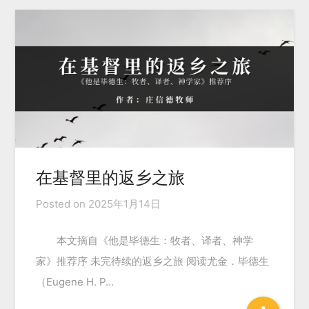
在基督里的返乡之旅
Posted on
2025年1月14日
本文摘自《他是毕德生：牧者、译者、神学
家》推荐序 未完待续的返乡之旅 阅读尤金．毕德生
（Eugene H. P…