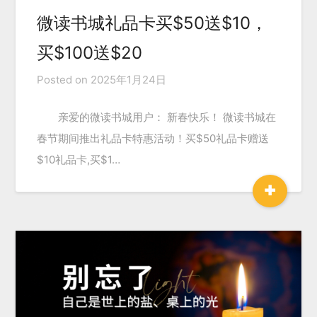
微读书城礼品卡买$50送$10，
买$100送$20
Posted on
2025年1月24日
亲爱的微读书城用户： 新春快乐！ 微读书城在
春节期间推出礼品卡特惠活动！买$50礼品卡赠送
$10礼品卡,买$1…
+