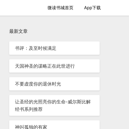
微读书城首页
App下载
最新文章
书评：及至时候满足
天国神圣的谋略正在此世进行
不要虚度你的退休时光
让圣经的光照亮你的生命-威尔斯比解
经书系列推荐
神叫孤独的有家