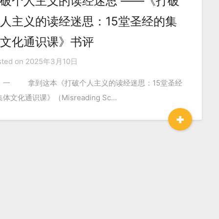
破个人主义的读经迷思 ——《打破
人主义的读经迷思：15堂圣经的集
文化通识课》书评
sted on
2025年3月10日
一 拿到这本《打破个人主义的读经迷思：15堂圣经
体文化通识课》（Misreading Sc…
+