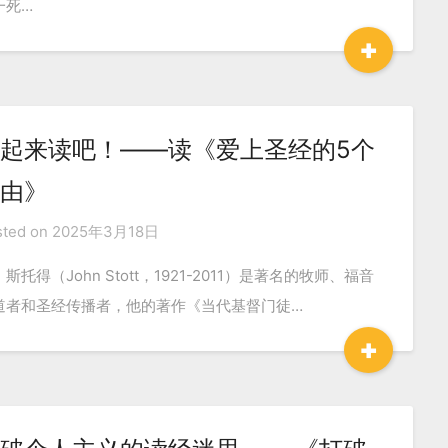
一死…
+
起来读吧！——读《爱上圣经的5个
由》
sted on
2025年3月18日
斯托得（John Stott，1921-2011）是著名的牧师、福音
道者和圣经传播者，他的著作《当代基督门徒…
+