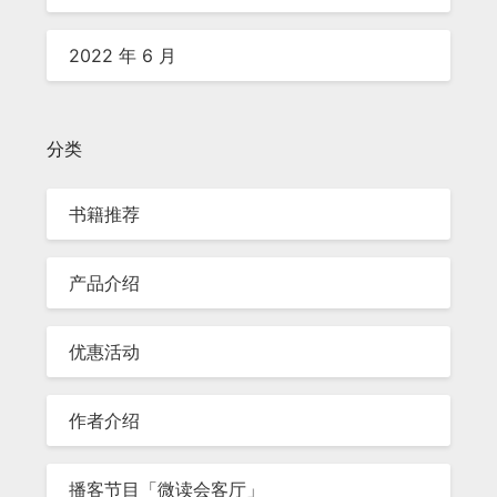
2022 年 6 月
分类
书籍推荐
产品介绍
优惠活动
作者介绍
播客节目「微读会客厅」