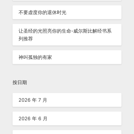
不要虚度你的退休时光
让圣经的光照亮你的生命-威尔斯比解经书系
列推荐
神叫孤独的有家
按日期
2026 年 7 月
2026 年 6 月