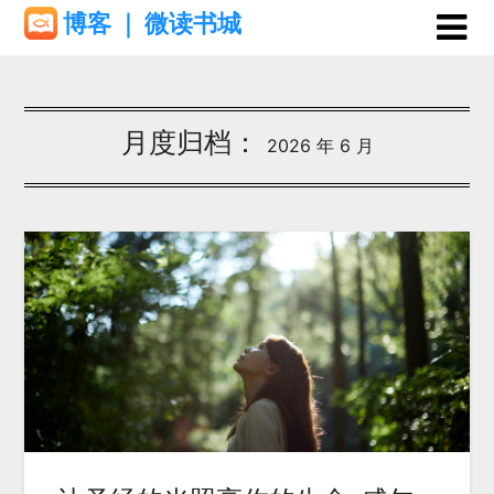
Skip
博客 ｜ 微读书城
to
content
月度归档：
2026 年 6 月