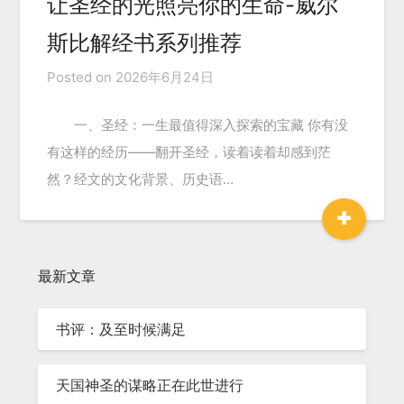
让圣经的光照亮你的生命-威尔
斯比解经书系列推荐
Posted on
2026年6月24日
一、圣经：一生最值得深入探索的宝藏 你有没
有这样的经历——翻开圣经，读着读着却感到茫
然？经文的文化背景、历史语…
+
最新文章
书评：及至时候满足
天国神圣的谋略正在此世进行