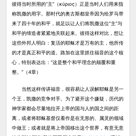
彼得当时所用的“主”（κύριος）正是当时人们用来指
称凯撒的用字。那时代的奥古斯都皇帝因为给罗马带
来了四十年的和平，就足以让人们将凯撒这位“主”与
和平的缔造者紧紧地关联起来。彼得这样对比，想让
这些外邦人明白：复活的耶稣才是万有的主，他所传
的才是真正和平的道。路加在这里抓住福音的这个核
心，特别表达出：“这是整个和平理念的颠覆和重
整。”（4章）
当然这样传讲福音，很容易让人误解耶稣是另一
个王，凯撒的竞争对手。为了避开这个嫌疑，历代的
神学家都会尽量地拉开上帝的国与人的国之间的距
离，或者将耶稣基督仅看作是在无形的、属灵的领域
中做王；或者就是将上帝国移出这个世界，有意无意