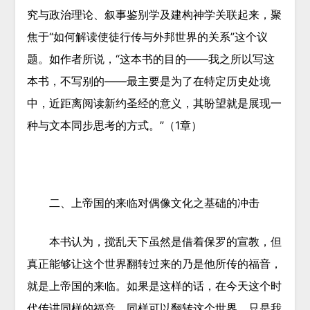
究与政治理论、叙事鉴别学及建构神学关联起来，聚
焦于“如何解读使徒行传与外邦世界的关系”这个议
题。如作者所说，“这本书的目的——我之所以写这
本书，不写别的——最主要是为了在特定历史处境
中，近距离阅读新约圣经的意义，其盼望就是展现一
种与文本同步思考的方式。”（1章）
二、
上帝国的来临对偶像文化之基础的冲击
本书认为，搅乱天下虽然是借着保罗的宣教，但
真正能够让这个世界翻转过来的乃是他所传的福音，
就是上帝国的来临。如果是这样的话，在今天这个时
代传讲同样的福音，同样可以翻转这个世界。只是我