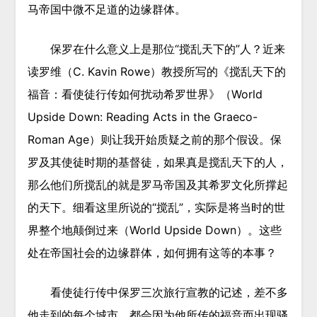
马帝国中微不足道的边缘群体。
保罗在什么意义上是那位“搅乱天下的”人？近来
读罗维（C. Kavin Rowe）教授所写的《搅乱天下的
福音：看使徒行传如何扰动希罗世界》（World
Upside Down: Reading Acts in the Graeco-
Roman Age）则让我开始质疑之前的那个假设。保
罗及其使徒时期的基督徒，如果真是搅乱天下的人，
那么他们所搅乱的就是罗马帝国及其希罗文化所撑起
的天下。细看这里所说的“搅乱”，实际是将当时的世
界整个地颠倒过来（World Upside Down）。这些
处在帝国社会的边缘群体，如何拥有这等的本事？
看使徒行传中保罗三次旅行宣教的记述，差不多
他走到的每个城市，都会因为他所传的福音而出现骚