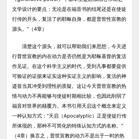
文学设计的要点：无论是在福音书的结尾还是在使徒
行传的开头，复活了的耶稣自身，都是普世性宣教的
源头。”（4章）
清楚这个源头，就可以帮助我们来思想，今天进
行普世宣教的内在动力是否仍然是为耶稣基督的复活
作见证。在这个科学主义的时代，受到凡事都要提供
可验证的证据来证实这种实证主义的影响，复活的神
迹首当其冲受到理性的质疑。这让今天普世宣教的热
情与动力不再能够与使徒时期相比较，也因此削弱了
福音对世界的颠覆力。本书引用天启这个概念来定义
一种认知方式：“天启（Apocalyptic）正是使徒行传
所体现的，那种不可简化的特殊认知方式的名称。”
（4章）换言之，普世宣教的动力不是出于一时的热