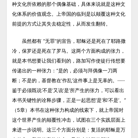
种文化所依赖的那个偶像基础，具体来说就是这种文
化体系的价值观念。上帝国的临到是以颠覆这种文化
前提的方式让其失去稳定性，从而发生翻转。
虽然都有 “无罪”的宣告，耶稣还是死在了耶路撒
冷，保罗还是死在了罗马。这两个方面构成的张力，
就是本书想要让我们看到的，路加写作使徒行传想要
传递出的一种张力：“是的，必须与拜偶像一刀两
断；不是的，基督教在‘作乱’这件事上是无辜的。······
鉴于必须既说‘不是’又说‘是’所产生的张力，可以看出
本书关键性的诠释步骤，正是一起思想‘是’和‘不是’。”
（5章）本书在这种张力构成的线索下，就上帝国对
这个世界产生的颠覆性冲击，试图在三个实践层面上
来进一步说明。这三个方面分别是：复活的耶稣是万