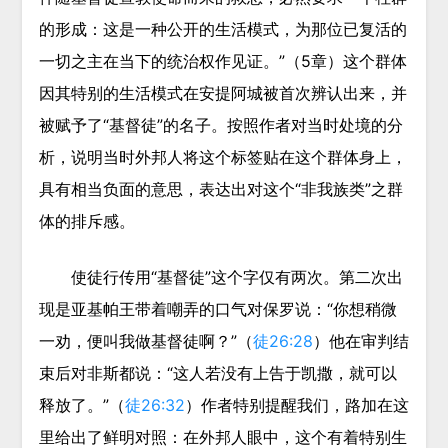
的形成：这是一种公开的生活模式，为那位已复活的
一切之主在当下的统治权作见证。”（5章）这个群体
因其特别的生活模式在安提阿城被首次辨认出来，并
被赋予了“基督徒”的名子。按照作者对当时处境的分
析，说明当时外邦人将这个标签贴在这个群体身上，
具有相当负面的意思，表达出对这个“非我族类”之群
体的排斥感。
使徒行传用“基督徒”这个字仅有两次。第二次出
现是亚基帕王带着嘲弄的口气对保罗说：“你想稍微
一劝，便叫我做基督徒啊？”（
徒26:28
）他在审判结
束后对非斯都说：“这人若没有上告于凯撒，就可以
释放了。”（
徒26:32
）作者特别提醒我们，路加在这
里给出了鲜明对照：在外邦人眼中，这个有着特别生