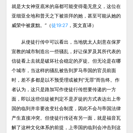
就是大女神亚底米的庙都可能变得毫无意义，这位在
亚细亚全地和普天之下被崇拜的她，甚至可能从她的
威荣中被废黜。”（
徒19:27
，英文直译）
从使徒行传中可以看出，当地犹太人刻意在保罗
宣教的城市制造出一些骚乱，好让保罗及其所代表的
信徒看上去就是破坏社会稳定的歹徒。但无论是在哪
个城市，当这样的骚乱被告到罗马帝国的官员前面
时，差不多都是以不预受理或被判“无罪”而告终。作
者认为，这只是路加写作使徒行传想要传递的一方
面，即以这些信徒被判定不是歹徒的方式表达出上帝
国的临到并非要改变社会制度，因此不会与帝国法律
产生直接冲突。但使徒行传还有另一面，就是福音瓦
解了这种文化体系的前提，上帝国的临到会冲击到这