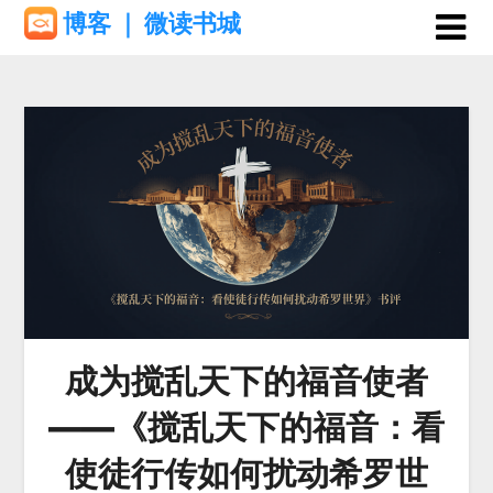
Skip
博客 ｜ 微读书城
to
content
成为搅乱天下的福音使者
——《搅乱天下的福音：看
使徒行传如何扰动希罗世