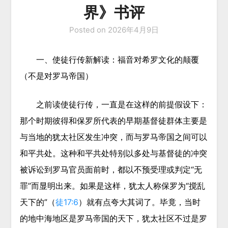
界》书评
Posted on
2026年4月9日
一、
使徒行传新解读：福音对希罗文化的颠覆
（不是对罗马帝国）
之前读使徒行传，一直是在这样的前提假设下：
那个时期彼得和保罗所代表的早期基督徒群体主要是
与当地的犹太社区发生冲突，而与罗马帝国之间可以
和平共处。这种和平共处特别以多处与基督徒的冲突
被诉讼到罗马官员面前时，都以不预受理或判定“无
罪”而显明出来。如果是这样，犹太人称保罗为“搅乱
天下的”（
徒17:6
）就有点夸大其词了。毕竟，当时
的地中海地区是罗马帝国的天下，犹太社区不过是罗