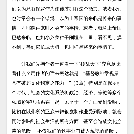
们以为只有保罗作为使徒才拥有这个能力。或者我们
也时常会有一个错觉，以为上帝国的来临是将来的事
情，即耶稣再来时才会有的事情。或者，就算上帝国
已然来临，也如小芥菜种子刚埋在土里，看不见，摸
不到，等到它长成大树，也同样是将来的事情了。
让我们先与作者一道看一下“搅乱天下”究竟意味
着什么？用作者的话来表达就是：“基督教神学视景
具有破坏文化稳定之能力。”（3章）特别是在保罗那
个时代，社会的文化系统将政治、经济、宗教等多个
领域紧密地联系在一起，以至于一个方面受到影响，
比如在以弗所的亚底米神银龛制作业受到影响，就会
同时影响到社会生活的所有方面，甚至会造成文化崩
溃的危险，“不仅我们的这事业有被人藐视的危险，