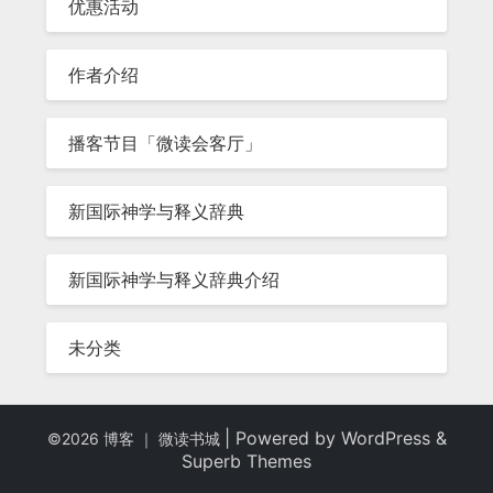
优惠活动
作者介绍
播客节目「微读会客厅」
新国际神学与释义辞典
新国际神学与释义辞典介绍
未分类
| Powered by
WordPress
&
©2026 博客 ｜ 微读书城
Superb Themes