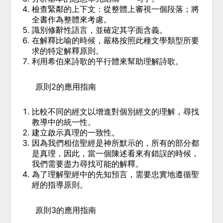
檢查緊鄰的上下文：從整體上審視一個段落；將
全書作為整體來考慮。
識別修辭性語言，並確定其字面含義。
在解釋比喻的時候，嚴格按照此種文學類型所要
求的特定解釋原則。
利用希伯來詩歌的平行體來幫助理解詩歌。
原則2的應用指南
比較不同的經文以增進對個別經文的理解，尋找
教導中的統一性。
建立啟示真理的一致性。
因為我們相信聖經是神所默示的，所有的部分都
是真理，因此，當一個陳述看來有錯誤的時候，
我們需要盡力尋找可能的解釋。
為了理解聖經中的先知預言，需要忠實地遵循聖
經的指導原則。
原則3的應用指南