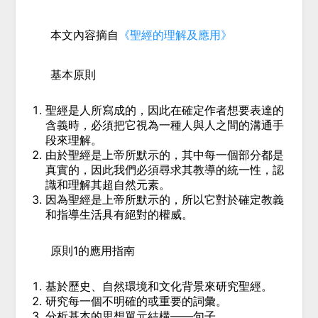
本文內容摘自
《聖經的理解及應用》
基本原則
聖經是人所寫成的，因此在確定作者想要表達的
含義時，必須把它視為一種人與人之間的溝通手
段來理解。
由於聖經是上帝所默示的，其中每一個部分都是
真實的，因此我們必須尋求其教導的統一性，認
識和理解其超自然元素。
因為聖經是上帝所默示的，所以它對於確定教義
和指導生活具有絕對的權威。
原則1的應用指南
基於歷史、自然環境和文化背景來研究聖經。
研究每一個不明確的或重要的詞彙。
分析基本的思想單元結構——句子。