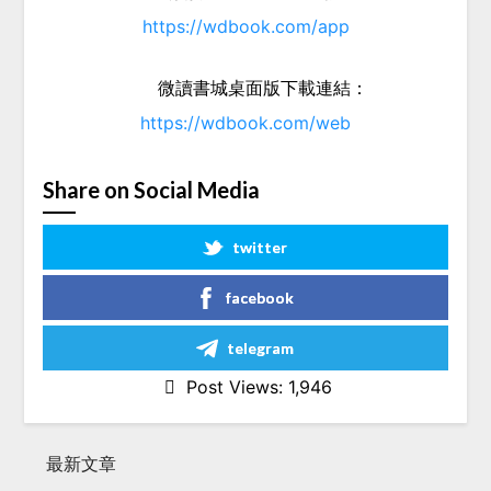
https://wdbook.com/app
微讀書城桌面版下載連結：
https://wdbook.com/web
Share on Social Media
twitter
facebook
telegram
Post Views:
1,946
最新文章