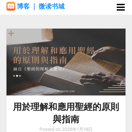
Skip
博客 ｜ 微读书城
to
content
用於理解和應用聖經的原則
與指南
Posted on
2026年1月19日