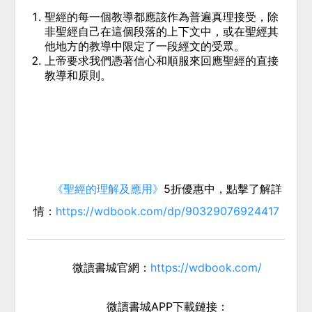
聖經的每一個教導都應該作為普遍真理接受，除
非聖經自己在這個段落的上下文中，或在聖經其
他地方的教導中限定了一段經文的受眾。
上帝要求我們憑著信心和順服來回應聖經的直接
教導和原則。
《聖經的理解及應用》
5折優惠中，點擊了解詳
情：
https://wdbook.com/dp/90329076924417
微讀書城官網：
https://wdbook.com/
微讀書城APP下載鏈接：