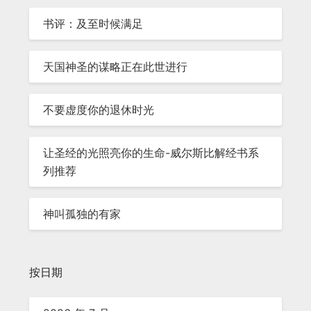
书评：及至时候满足
天国神圣的谋略正在此世进行
不要虚度你的退休时光
让圣经的光照亮你的生命-威尔斯比解经书系
列推荐
神叫孤独的有家
按日期