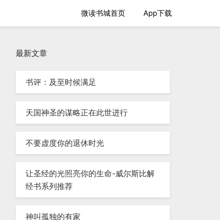
微读书城首页
App下载
最新文章
书评：及至时候满足
天国神圣的谋略正在此世进行
不要虚度你的退休时光
让圣经的光照亮你的生命-威尔斯比解
经书系列推荐
神叫孤独的有家