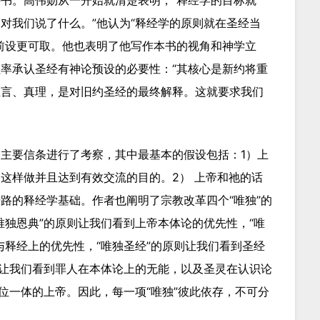
对我们说了什么。”他认为“
释经学的原则就在圣经当
前设更可取。他也表明了他写作本书的视角和神学立
率承认圣经有神论预设的必要性：“其核心是新约将重
圣言、真理，是对旧约圣经的最终解释。这就要求我们
主要信条进行了考察，其中最基本的假设包括：1）上
这样做并且达到有效交流的目的。2） 上帝和祂的话
路的释经学基础。作者也阐明了宗教改革四个“唯独”的
唯独恩典”的原则让我们看到上帝本体论的优先性，“唯
与释经上的优先性，“唯独圣经”的原则让我们看到圣经
则让我们看到罪人在本体论上的无能，以及圣灵在认识论
位一体的上帝。因此，每一项“唯独”彼此依存，不可分