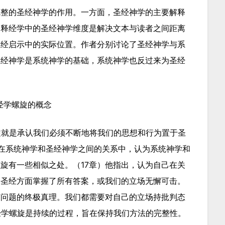
完整的圣经神学的作用。一方面，圣经神学的主要解释
，释经学中的圣经神学维度是解决文本与读者之间距离
圣经启示中的实际位置。作者分别讨论了圣经神学与系
圣经神学是系统神学的基础，系统神学也反过来为圣经
经学螺旋的概念
旋就是承认我们必须不断地将我们的思想和行为置于圣
在系统神学和圣经神学之间的关系中，认为系统神学和
旋有一些相似之处。（17章）他指出，认为自己在关
释圣经方面掌握了所有答案，或我们的立场无懈可击。
有问题的终极真理。我们都需要对自己的立场持批判态
经学螺旋是持续的过程，旨在保持我们方法的完整性。