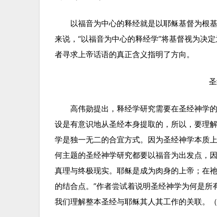
以福音为中心的释经就是以耶稣基督为根
来说，“以福音为中心的释经学”将基督视为决定
者寻求上帝话语的真正含义指明了方向。
圣
高伟勋提出，释经学研究需要在圣经神学的
设是有意识地从圣经本身提取的，所以，要理
学是独一无二的合宜方式。因为圣经神学本质上
何主题的圣经神学研究都要以福音为出发点，
真理与终极现实。耶稣是成为肉身的上帝；在
的结合点。”作者尝试着说明圣经神学为何是所
我们理解整本圣经与耶稣其人其工作的关联。（