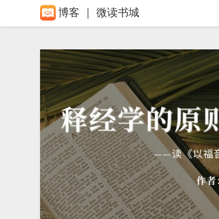
Skip
博客 ｜ 微读书城
to
content