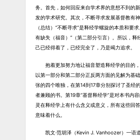
务。首先，如何回应来自学术界的意想不到的
发的学术研究。其次，不断寻求发展基督教有
（总结）“不断寻求”是释经学螺旋的本质和要
有缺失（福音）”（第二部分引言）。所以，释
己已经得着了，已经完全了，乃是竭力追求。
抱着更加努力地让福音塑造释经学的目的
以第一部分和第二部分正反两方面的见解为基
张的四个唯独，在第14到17章分别探讨了圣
者兼顾的书。第19章“基督释经学”是对本书
灵在释经学上有什么含义或意义，所有这些回
意味着什么。
凯文·范胡泽（Kevin J. Vanhooze