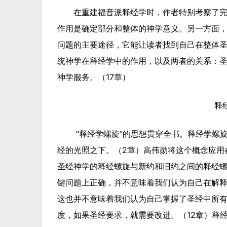
在重建福音派释经学时，作者特别考察了
作用是确定部分和整体的神学意义。另一方面
问题的主要途径，它能让读者找到自己在整体
统神学在释经学中的作用，以及两者的关系：
神学服务。（17章）
释
“释经学螺旋”的思想贯穿全书。释经学螺
经的光照之下。（2章）高伟勋将这个概念应用
圣经神学的释经螺旋与新约和旧约之间的释经螺
键问题上正确，并不意味着我们认为自己在解
这也并不意味着我们认为自己掌握了圣经中所
度，如果圣经要求，就需要改进。（12章）释