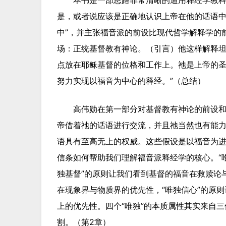
是，或者说应该是正确地认识上帝在他的话语中
中
”，并主张福音派的前设比现代哲学解释学的
场：正统基督教有神论。（引言）他这样解释坦
点放在耶稣基督的位格和工作上。祂是上帝的
努力实现以福音为中心的释经。”（总结）
高伟勋在第一部分对基督教有神论的前设和
帝借着祂的话语进行交流，并且祂当然也有能力
语具有至高无上的权威。这些假设是以福音为进
信条如何帮助我们理解福音派释经学的核心。“
独基督”的原则让我们看到基督的福音在救赎论
在现象界与物质界的优先性，“唯独信心”的原
上的优先性。四个“唯独”的本质属性其实来自三
割。（第2章）