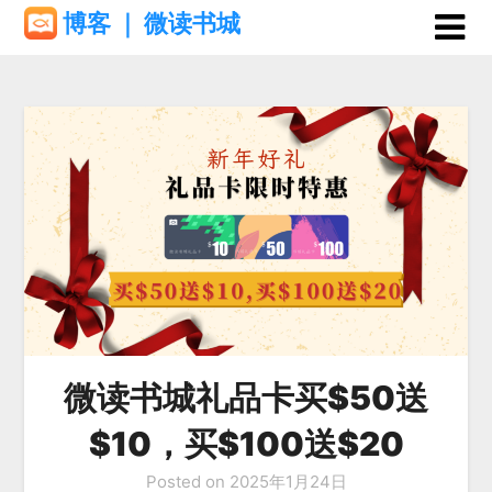
Skip
博客 ｜ 微读书城
to
content
微读书城礼品卡买$50送
$10，买$100送$20
Posted on
2025年1月24日