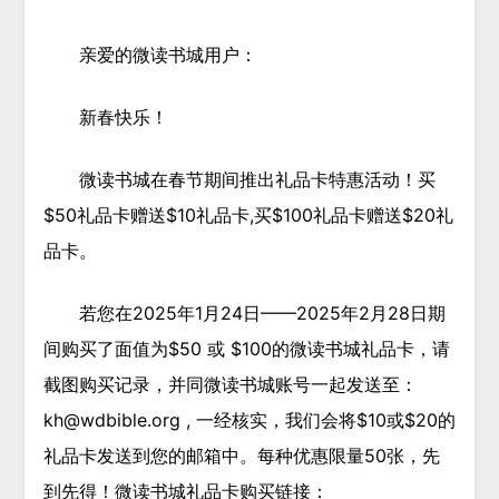
亲爱的微读书城用户：
新春快乐！
微读书城在春节期间推出礼品卡特惠活动！买
$50礼品卡赠送$10礼品卡,买$100礼品卡赠送$20礼
品卡
。
若您在
2025年1月24日——2025年2月28日
期
间购买了面值为
$50 或 $100
的微读书城礼品卡，请
截图购买记录，并同微读书城账号一起发送至：
kh@wdbible.org
, 一经核实，我们会将$10或$20的
礼品卡发送到您的邮箱中。每种优惠
限量50张
，先
到先得！微读书城礼品卡购买链接：