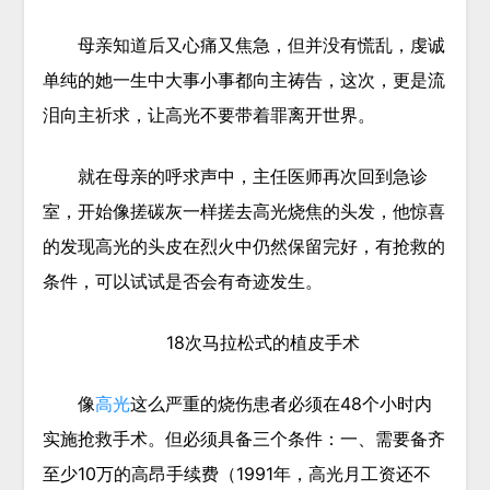
母亲知道后又心痛又焦急，但并没有慌乱，虔诚
单纯的她一生中大事小事都向主祷告，这次，更是流
泪向主祈求，让高光不要带着罪离开世界。
就在母亲的呼求声中，主任医师再次回到急诊
室，开始像搓碳灰一样搓去高光烧焦的头发，他惊喜
的发现高光的头皮在烈火中仍然保留完好，有抢救的
条件，可以试试是否会有奇迹发生。
18
次马拉松式的植皮手术
像
高光
这么严重的烧伤患者必须在48个小时内
实施抢救手术。但必须具备三个条件：一、需要备齐
至少10万的高昂手续费（1991年，高光月工资还不