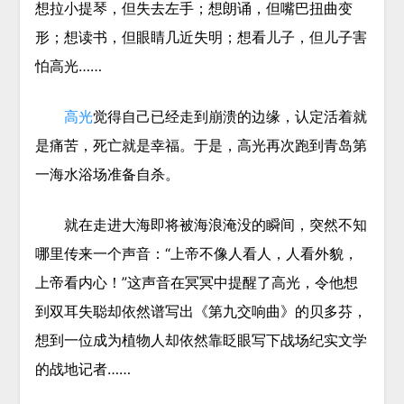
想拉小提琴，但失去左手；想朗诵，但嘴巴扭曲变
形；想读书，但眼睛几近失明；想看儿子，但儿子害
怕高光……
高光
觉得自己已经走到崩溃的边缘，认定活着就
是痛苦，死亡就是幸福。于是，高光再次跑到青岛第
一海水浴场准备自杀。
就在走进大海即将被海浪淹没的瞬间，突然不知
哪里传来一个声音：“上帝不像人看人，人看外貌，
上帝看内心！”这声音在冥冥中提醒了高光，令他想
到双耳失聪却依然谱写出《第九交响曲》的贝多芬，
想到一位成为植物人却依然靠眨眼写下战场纪实文学
的战地记者……