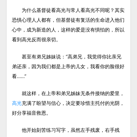
为什么基督徒看高光与常人看高光不同呢？其实
恐惧心理人人都有，但基督徒有复活的生命进入他们
心中，成为新造的人，这样的爱是没有惧怕的，所以
看到高光反而很亲切。
甚至有弟兄姊妹说：“高弟兄，我觉得你比亲兄
弟还亲，因为我们都是上帝的儿女，我看你的脸很好
看……”
就这样，在上帝和弟兄姊妹无条件接纳的爱里，
高光
充满了盼望与信心，决定要珍惜主托付的光阴，
好分享福音救恩。
他开始刻苦练习写字，虽然左手残废，右手残