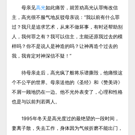
母亲见
高光
如此痛苦，就苦劝高光认罪悔改信
主，高光很不服气地反驳母亲说：“我以前有什么罪
过？我只是追求艺术，从来不做坏事，有时还帮助别
人，我何罪之有？我可以信主，主能还原我过去的模
样吗？你不是说人是神造的吗？让神再造个过去的
我，我肯定对神深信不疑！”
待母亲走后，高光疯了般将乐谱撕毁，他痛恨这
个不公平的世界。母亲送他的《圣经》和《赞美诗》
不屑一顾地扔在一边。他不光外表变了，心理和性格
也是与以前判若两人。
1995年冬天是高光度过的最绝望的一段时间，
妻离子散，失去工作，身体因为气候折磨不能出门，