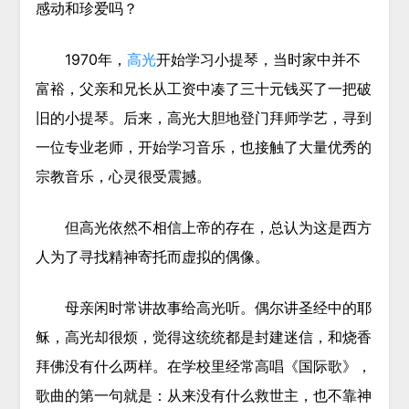
感动和珍爱吗？
1970年，
高光
开始学习小提琴，当时家中并不
富裕，父亲和兄长从工资中凑了三十元钱买了一把破
旧的小提琴。后来，高光大胆地登门拜师学艺，寻到
一位专业老师，开始学习音乐，也接触了大量优秀的
宗教音乐，心灵很受震撼。
但高光依然不相信上帝的存在，总认为这是西方
人为了寻找精神寄托而虚拟的偶像。
母亲闲时常讲故事给高光听。偶尔讲圣经中的耶
稣，高光却很烦，觉得这统统都是封建迷信，和烧香
拜佛没有什么两样。在学校里经常高唱《国际歌》，
歌曲的第一句就是：从来没有什么救世主，也不靠神