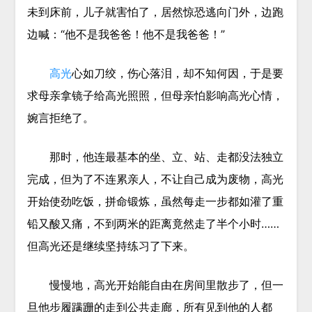
未到床前，儿子就害怕了，居然惊恐逃向门外，边跑
边喊：“他不是我爸爸！他不是我爸爸！”
高光
心如刀绞，伤心落泪，却不知何因，于是要
求母亲拿镜子给高光照照，但母亲怕影响高光心情，
婉言拒绝了。
那时，他连最基本的坐、立、站、走都没法独立
完成，但为了不连累亲人，不让自己成为废物，高光
开始使劲吃饭，拼命锻炼，虽然每走一步都如灌了重
铅又酸又痛，不到两米的距离竟然走了半个小时……
但高光还是继续坚持练习了下来。
慢慢地，高光开始能自由在房间里散步了，但一
旦他步履蹒跚的走到公共走廊，所有见到他的人都