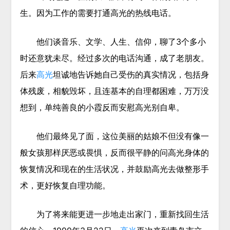
生。因为工作的需要打通高光的热线电话。
他们谈音乐、文学、人生、信仰，聊了3个多小
时还意犹未尽。经过多次的电话沟通，成了老朋友。
后来
高光
坦诚地告诉她自己受伤的真实情况，包括身
体残废，相貌毁坏，且连基本的自理都困难，万万没
想到，单纯善良的小霞反而安慰高光别自卑。
他们最终见了面，这位美丽的姑娘不但没有像一
般女孩那样厌恶或畏惧，反而很平静的问高光身体的
恢复情况和现在的生活状况，并鼓励高光去做整形手
术，更好恢复自理功能。
为了将来能更进一步地走出家门，重新找回生活