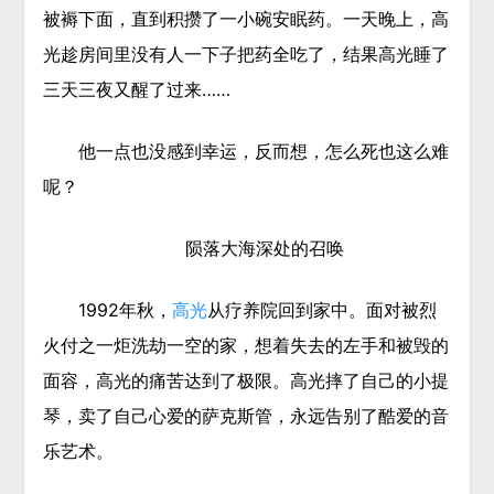
被褥下面，直到积攒了一小碗安眠药。一天晚上，高
光趁房间里没有人一下子把药全吃了，结果高光睡了
三天三夜又醒了过来……
他一点也没感到幸运，反而想，怎么死也这么难
呢？
陨落大海深处的召唤
1992年秋，
高光
从疗养院回到家中。面对被烈
火付之一炬洗劫一空的家，想着失去的左手和被毁的
面容，高光的痛苦达到了极限。高光摔了自己的小提
琴，卖了自己心爱的萨克斯管，永远告别了酷爱的音
乐艺术。