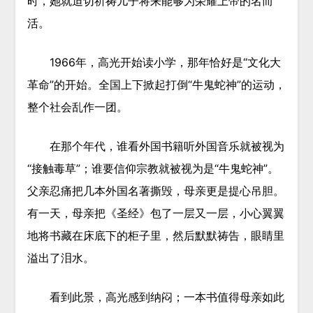
时，她就迫切祈祷儿子将来能够为荣耀上帝的名而
活。
1966年，高光开始读小学，那年恰好是“文化大
革命”的开始。全国上下掀起打倒“牛鬼蛇神”的运动，
整个社会乱作一团。
在那个年代，谁看外国书籍听外国音乐就被视为
“接触毒草”；谁要信仰宗教就被视为是“牛鬼蛇神”。
父亲忍痛把几本外国名著撕毁，母亲更是提心吊胆。
有一天，母亲把《圣经》包了一层又一层，小心翼翼
地将书藏在床底下的柜子里，然后默默祷告，眼睛里
溢出了泪水。
看到此景，高光感到纳闷；一本书值得母亲如此