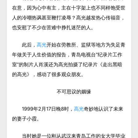
在意，因为心中有主，主在十字架上也不同样饱受世
人的冷嘲热讽甚至鞭打凌辱？高光越发热心传福音，
也安慰了不少在苦难中挣扎迷茫的人。
此后，
高光
开始在劳教所、监狱等地方为失足青
年做关于人生价值的报告，青岛电视台“纪录片工作
室”的制片人肖溪还为高光拍摄了纪录片《走出黑暗
的高光》，感动了很多观众朋友。
不可思议的姻缘
1999年2月17日晚8时，
高光
奇妙地认识了未来
的妻子小霞。
当时她是一位刚从武汉来青岛工作的女大学毕业