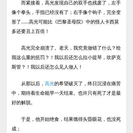
而紧接着，高光发现自己的双手也残废了，左手
像个拳头，手指已经没有了；右手像个钩子，完全变
形了……高光可能比《巴黎圣母院》中的怪人卡西莫
多还要丑上百倍！
高光完全崩溃了。老天，我究竟做错了什么？给
我这么重的惩罚？！我以后还怎么拉小提琴，吹萨克
斯管？！我以后还怎么见人做人！
从那以后，
高光
的希望破灭了，终日沉浸在痛苦
中，期待着生命能早一天结束。也许只有死了才是最
好的解脱。
于是，他开始绝食，结果饿得头昏眼花，也没死
成；