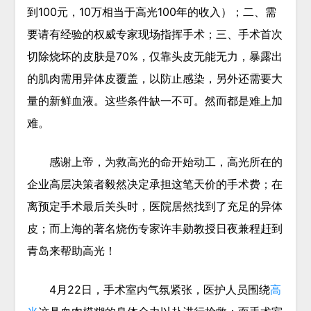
到100元，10万相当于高光100年的收入）；二、需
要请有经验的权威专家现场指挥手术；三、手术首次
切除烧坏的皮肤是70%，仅靠头皮无能无力，暴露出
的肌肉需用异体皮覆盖，以防止感染，另外还需要大
量的新鲜血液。这些条件缺一不可。然而都是难上加
难。
感谢上帝，为救高光的命开始动工，高光所在的
企业高层决策者毅然决定承担这笔天价的手术费；在
离预定手术最后关头时，医院居然找到了充足的异体
皮；而上海的著名烧伤专家许丰勋教授日夜兼程赶到
青岛来帮助高光！
4月22日，手术室内气氛紧张，医护人员围绕
高