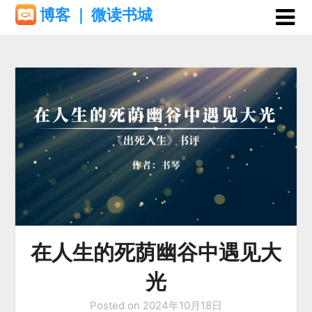
Skip
博客 ｜ 微读书城
to
content
在人生的死荫幽谷中遇见大
光
Posted on
2024年10月18日