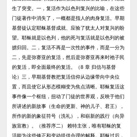
生了突变。一，复活作为以色列复兴的比喻，在这些
门徒著作中消失了，一概都是指人的肉身复活。早期
基督徒认定耶稣基督成就、应验了犹太人对复兴的盼
望。耶稣就是以色列，他的死与复活就是以色列的被
掳归回。二，复活不再是一次性的事件，而是一分为
二，先是弥赛亚的复活，然后是弥赛亚再来时祂子民
的复活，即全面最终的复活。（8 章 归信与基督
论）三，早期基督教把复活信仰从边缘带向中央位
置，而且使它从形态模糊变为焦点清晰。耶稣复活这
事件像一个枢纽，扭动了门徒的世界观，反映于他们
所讲述的新故事（生命的更新、神的儿子、君王），
所作的新的象征符号（洗礼），和崭新的践行（向异
族宣教）。（推荐序二） 赖特主张，唯有耶稣的复
活能为这些修正和变动提供合理的解释。耶稣过后，