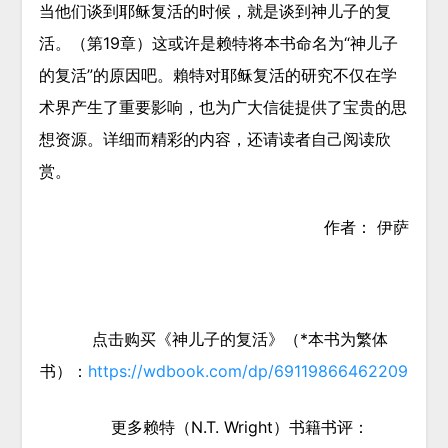
当他们谈到耶稣复活的时候，就是谈到神儿子的复
活。（第19章）这或许是赖特将本书命名为“神儿子
的复活”的原因吧。賴特对耶稣复活的研究不仅在学
术界产生了重要影响，也为广大信徒提供了宝贵的思
想资源。详细而精彩的内容，还请读者自己阅读欣
赏。
作者： 伊萨
点击购买《神儿子的复活》（*本书为繁体
书）：
https://wdbook.com/dp/69119866462209
更多赖特（N.T. Wright）书籍书评：