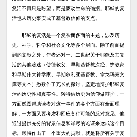
复活不再只是盼望，而是驱动生命的确据。耶稣的复
活也从历史事实成了基督教信仰的支点。
耶稣的复活是一个复杂而多面的主题，涉及历
史、神学、哲学和社会文化等多个层面。除了前面提
到的文献之外，作者还对一、二世纪关于耶稣及其复
活的其他著述（使徒教父、早期基督教次经、护教家
和早期伟大神学家、早期叙利亚基督教、拿戈玛第文
库等文本）悉数作了冗长的探讨，坚定地辩护耶稣复
活的历史性和真实性。赖特借历史为信仰做辩护，一
方面试图帮助读者对这一事件的各个方面有全面理
解，一方面又要考虑和回应各种可能的反对意见。他
通过提供充分的背景信息和详尽的论证来达成这个目
标。赖特作出了一个重大的贡献，就是将所有关于复