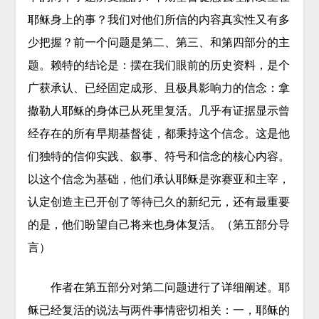
耶稣身上的事？我们对他们所信的内容真实性又有多
少把握？前一个问题是第二、第三、和第四部分的主
题。赖特的结论是：摆在我们眼前的历史资料，是个
广获承认、已经固定成形、且极具影响力的信念：拿
撒勒人耶稣的身体已从死里复活。几乎有证据显示曾
经存在的所有早期基督徒，都秉持这个信念。这是他
们独特的信仰实践、叙事、符号和信念的核心内容。
以这个信念为基础，他们承认耶稣是弥赛亚和主宰，
认定创造主已开创了等待已久的新纪元，还有最重要
的是，他们盼望自己将来也身体复活。（第五部分导
言）
作者在第五部分对第二问题进行了详细阐述。耶
稣已经复活的说法与两件事情密切相关：一，耶稣的