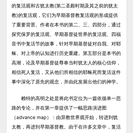
的复活观和古犹太教(第二圣殿时期及其之前的犹太
教)的复活观，它们为早期基督教复活观的形成提供
了重要背景。作者在本书的第二、三、四部分，通过
探究保罗的复活观、早期基督徒世界的复活观、四福
音书中复活节的故事，针对早期基督徒对自我、对耶
稣、对上帝的认知进行历史重建。第五部分是本书的
高潮，论及早期基督徒尊奉当时犹太人的核心信仰，
相信死人复活，又从他们所相信的耶稣死而复活这件
事中深化了原先的观念，并由此发展出他们的神学。
赖特的高明之处是将此书定位为一篇依循单一思
路的专论，并在第一章提供了一幅思路演进图
（advance map）：由异教世界观开始，转进到犹
太教，再进到早期基督教。由于在许多文章中，复活