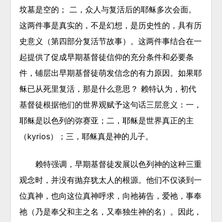
坟墓是空的； 二，众人与复活后的耶稣多次会面。
这两件事是真实的，不是幻想，是历史性的，具有历
史意义（第四部分复活节故事）。这两件事结合在一
起提供了促成早期基督徒信仰的充分条件和必要条
件，铺层出早期基督徒萌发信念的有力原因。如果耶
稣已从死里复活，那是什么意思？ 赖特认为，初代
基督徒根据他们的世界观赋予这句话三层意义：一，
耶稣是以色列的弥赛亚；二，耶稣是世界真正的主
（kyrios）；三，耶稣真是神的儿子。
赖特强调，早期基督徒发展以色列神的这种三重
观念时，并没有抛弃犹太人的根源。他们不仅谈到一
位真神，也向这位真神呼求，向祂祷告，爱祂，事奉
祂（乃是奉父和主之名，又奉独生神的名）。因此，