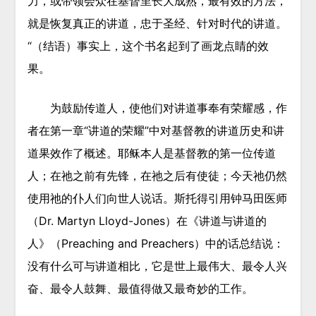
力，或带领会众在基督里长大成熟，最有效的方法，
就是恢复真正的讲道，忠于圣经、针对时代的讲道。
“（结语）事实上，这个书名起到了画龙点睛的效
果。
为鼓励传道人，使他们对讲道事奉有荣耀感，作
者在第一章“讲道的荣耀”中对基督教的讲道历史和讲
道果效作了概述。耶稣本人是基督教的第一位传道
人；在祂之前有先锋，在祂之后有使徒；今天祂仍然
使用祂的仆人们向世人说话。斯托得引用钟马田医师
（Dr. Martyn Lloyd-Jones）在《讲道与讲道的
人》（Preaching and Preachers）中的话总结说：
没有什么可与讲道相比，它是世上最伟大、最令人兴
奋、最令人鼓舞、最值得做又最奇妙的工作。