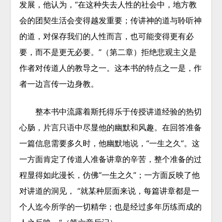
发展，他认为，“在这种失去人性的社会中，地方教
会的团契生活会变得越发重要；传讲神的道与聆听神
的道，对保存我们的人性而言，也可能变得更有必
要，而不是更无必要。”（第二章）拒绝悲观主义是
作者对传道人的教导之一。这本书的特点之一是，作
者一边言传一边身教。
整本书中流露着斯托得乐于传授讲道经验的热切
心肠，片言只语中尽显他的幽默和风趣。在回答准备
一篇信息需要多久时，他幽默地说，“一生之久”。这
一方面肯定了传道人准备讲章的辛苦，整个准备的过
程显得如此漫长，仿佛“一生之久”；一方面反映了他
对讲道的洞见， “就某种层面来说，每篇讲章都是一
个人迄今所学的一切精华；也是经过多年历练而成的