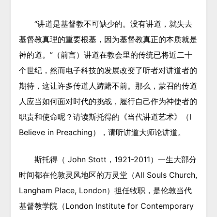
“讲道是基督教不可缺少的。没有讲道，就失去
基督教真理的重要根基，因为基督教真正的本质就是
神的道。”（前言）讲道在教会里的传统已将近二十
个世纪，然而电子科技的发展改变了听者对讲道者的
期待，这让许多传道人踌躇不前。那么，蒙召的传道
人应当如何面对时代的挑战，履行自己作为神使者的
职责和使命呢？请读斯托得的《当代讲道艺术》（I
Believe in Preaching），请听讲道大师论讲道。
斯托得（ John Stott，1921-2011）一生大部分
时间都在伦敦灵风地区的万灵堂（All Souls Church,
Langham Place, London）担任牧职，是伦敦当代
基督教学院（London Institute for Contemporary