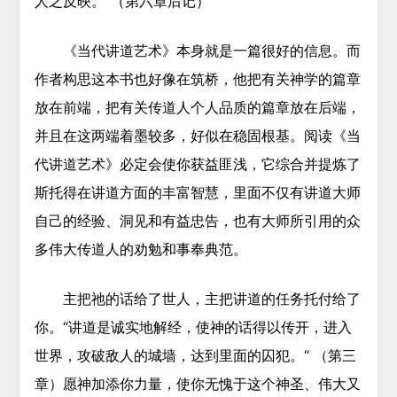
人之反映。“（第六章后记）
《当代讲道艺术》本身就是一篇很好的信息。而
作者构思这本书也好像在筑桥，他把有关神学的篇章
放在前端，把有关传道人个人品质的篇章放在后端，
并且在这两端着墨较多，好似在稳固根基。阅读《当
代讲道艺术》必定会使你获益匪浅，它综合并提炼了
斯托得在讲道方面的丰富智慧，里面不仅有讲道大师
自己的经验、洞见和有益忠告，也有大师所引用的众
多伟大传道人的劝勉和事奉典范。
主把祂的话给了世人，主把讲道的任务托付给了
你。“讲道是诚实地解经，使神的话得以传开，进入
世界，攻破敌人的城墙，达到里面的囚犯。“ （第三
章）愿神加添你力量，使你无愧于这个神圣、伟大又