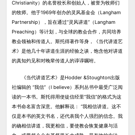
Christianity）的名誉校长和创始人，被誉为牧师们
的牧师。他于1969年创办的灵风基金会（Langham
Partnership），旨在通过“灵风讲道”（Langham
Preaching）等计划，与全球的教会合作，共同培养
教会领袖和传道人。斯托得著作等身，《当代讲道艺
术》是他几十年讲道生涯的经验之谈，饱含他对讲道
的真知灼见和对晚辈传道人的谆谆嘱咐。
《当代讲道艺术》是Hodder &Stoughton出版
社编辑的 “我信”（I believe）系列丛书中最受广泛阅
读的一本书。斯托得用使徒信经里“我信”的格式为这
本书命名富含深意。他解释说： “我相信讲道。这不
仅是本书的英文书名，还代表我个人强烈的信念。我
的确相信讲道，我更相信，要使教会恢复健康与活