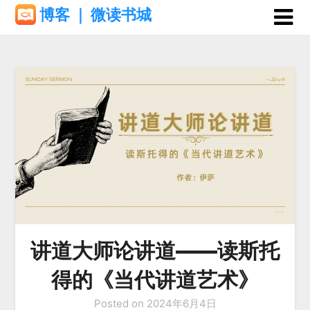
Skip
博客 ｜ 微读书城
to
content
讲道大师论讲道——读斯托
得的《当代讲道艺术》
Posted on
2024年6月4日