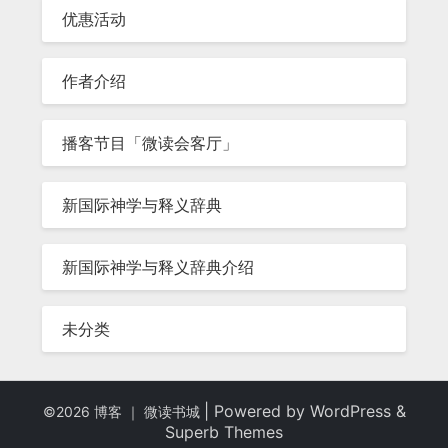
优惠活动
作者介绍
播客节目「微读会客厅」
新国际神学与释义辞典
新国际神学与释义辞典介绍
未分类
| Powered by
WordPress
&
©2026 博客 ｜ 微读书城
Superb Themes