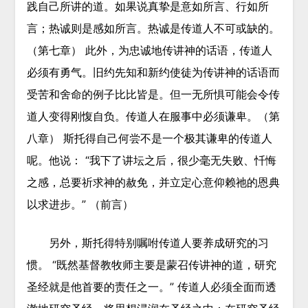
践自己所讲的道。如果说真挚是意如所言、行如所
言；热诚则是感如所言。热诚是传道人不可或缺的。
（第七章） 此外，为忠诚地传讲神的话语，传道人
必须有勇气。旧约先知和新约使徒为传讲神的话语而
受苦和舍命的例子比比皆是。但一无所惧可能会令传
道人变得刚愎自负。传道人在服事中必须谦卑。（第
八章） 斯托得自己何尝不是一个极其谦卑的传道人
呢。他说： “我下了讲坛之后，很少毫无失败、忏悔
之感，总要祈求神的赦免，并立定心意仰赖祂的恩典
以求进步。” （前言）
另外，斯托得特别嘱咐传道人要养成研究的习
惯。 “既然基督教牧师主要是蒙召传讲神的道，研究
圣经就是他首要的责任之一。” 传道人必须全面而透