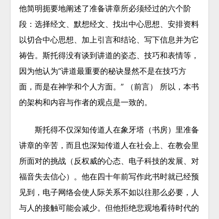
他简明扼要地阐述了准备讲章所必须经过的六个阶
段：选择经文、默想经文、找出中心思想、安排资料
以切合中心思想、加上引言和结论、写下信息并为它
祷告。斯托得没有谈到讲道的姿态、技巧和表情等，
因为他认为“讲道最重要的秘诀显然不是在技巧方
面，而是在神学和个人方面。” （前言） 所以，本书
的架构和内容与作者的观点是一致的。
斯托得不仅深知传道人在象牙塔（书房）里准备
讲章的辛苦，而且也深知传道人在社会上、在教会里
所面对的挑战（反权威的心态、电子科技的发展、对
福音失去信心）。他在四十年前写作此书时就已经预
见到，电子网络会使人际关系不如以往那么必要，人
与人的接触可能会减少。但他拒绝悲观地看待时代的