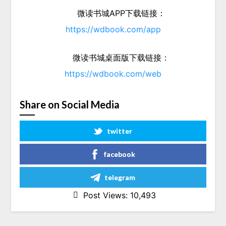
微读书城APP下载链接：
https://wdbook.com/app
微读书城桌面版下载链接：
https://wdbook.com/web
Share on Social Media
twitter
facebook
telegram
Post Views:
10,493