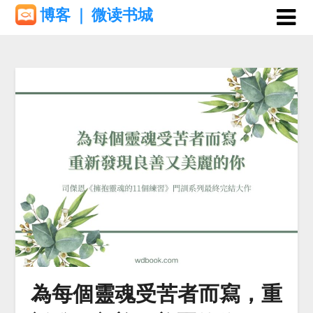
Skip
博客 ｜ 微读书城
to
content
為每個靈魂受苦者而寫，重