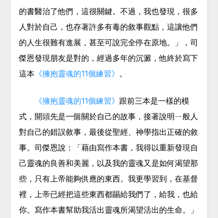
的書醫治了他們，這很關鍵。不過，我也發現，很多
人對於自己，也存著許多有毒的敘事觀點，這讓他們
的人生很難有進展，甚至可說完全停在原地。」，司
傑恩發現朋友是對的，經過多年的沉澱，他終於寫下
這本
《擁抱靈魂的11個練習》
。
《擁抱靈魂的11個練習》
跟前三本是一樣的模
式，開頭先是一個關於自己的故事，接著說明ㄧ般人
對自己的錯誤敘事，最後從聖經、神學指出正確的敘
事。司傑恩說：「藉由寫作本書，我得以重新發現自
己靈魂的良善和美麗，以及我的靈魂又是如何渴望那
些，只有上帝能夠供應的東西。我更學習到，在基督
裡，上帝已經把這些東西都賜給我們了，給我，也給
你。寫作本書幫助我活出靈魂所渴望活出的生命。」