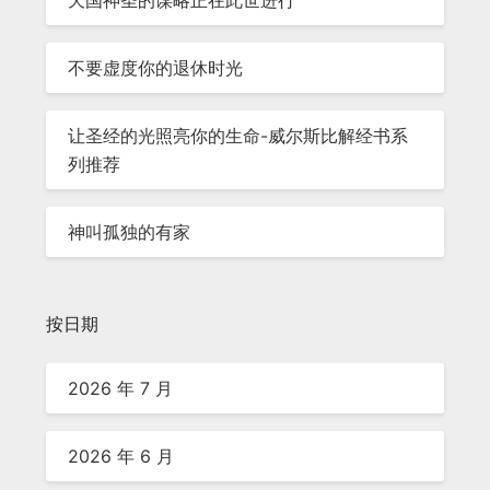
不要虚度你的退休时光
让圣经的光照亮你的生命-威尔斯比解经书系
列推荐
神叫孤独的有家
按日期
2026 年 7 月
2026 年 6 月