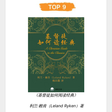
《基督徒如何阅读经典》
利兰·赖肯（Leland Ryken）
著