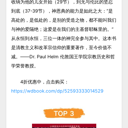
收纳为他的儿女开始（29节），到无与伦比的坚忍
到底（37-39节），神恩典的能力是如此之大：“是
高处的，是低处的，是别的受造之物，都不能叫我们
与神的爱隔绝；这爱是在我们的主基督耶稣里的。”
从永恒到永恒，三位一体的神完全参与其中。这本书
是清教主义和改革宗信仰的重要著作，至今价值不
减。——Dr. Paul Helm 伦敦国王学院宗教历史和哲
学荣誉教授。
4折优惠中，点击购买：
https://wdbook.com/dp/52593333014529