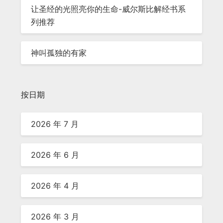
让圣经的光照亮你的生命-威尔斯比解经书系
列推荐
神叫孤独的有家
按日期
2026 年 7 月
2026 年 6 月
2026 年 4 月
2026 年 3 月