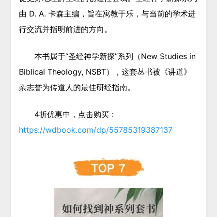
由 D. A. 卡森主编，旨在寓教于乐，与当前的学术进
行交流并指明前进的方向。
本书属于“圣经神学新探”系列（New Studies in
Biblical Theology, NSBT），这套丛书被《讲道》
杂志誉为传道人的最佳研经指南。
4折优惠中，点击购买：
https://wdbook.com/dp/55785319387137