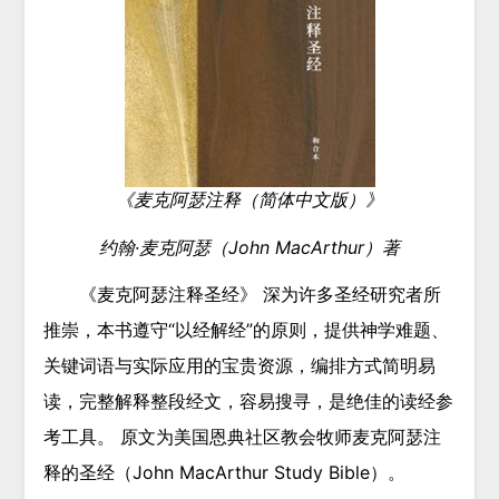
《麦克阿瑟注释（简体中文版）》
约翰·麦克阿瑟（John MacArthur）著
《麦克阿瑟注释圣经》 深为许多圣经研究者所
推崇，本书遵守“以经解经”的原则，提供神学难题、
关键词语与实际应用的宝贵资源，编排方式简明易
读，完整解释整段经文，容易搜寻，是绝佳的读经参
考工具。 原文为美国恩典社区教会牧师麦克阿瑟注
释的圣经（John MacArthur Study Bible）。