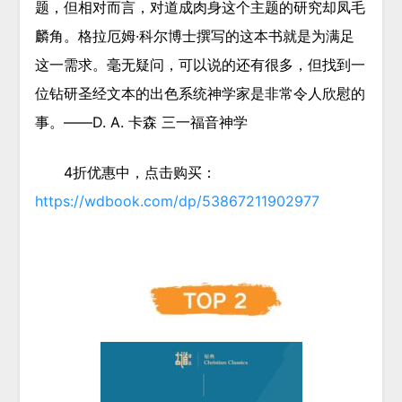
题，但相对而言，对道成肉身这个主题的研究却凤毛
麟角。格拉厄姆·科尔博士撰写的这本书就是为满足
这一需求。毫无疑问，可以说的还有很多，但找到一
位钻研圣经文本的出色系统神学家是非常令人欣慰的
事。——D. A. 卡森 三一福音神学
4折优惠中，点击购买：
https://wdbook.com/dp/53867211902977