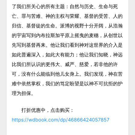
了我们所关心的所有主题：自然与历史、生命与死
亡、罪与苦难、神的主权与荣耀、基督的受苦、人的
归信、基督徒的生命。
派博的视野十分开阔，从浩瀚
的宇宙写到内布拉斯加平原上摇曳的麦穗，从创世以
先写到基督再来。他让我们看到神对这世界的介入是
如此普遍深入，如此大有能力；他让我们知晓，神远
比我们所认识的更伟大、威严、慈爱，若非他的许
可，没有什么能临到他儿女身上。我们发现，神在苦
难中依然掌权，我们的笃定盼望是以神不可抗拒的护
理为担保。
打折优惠中，点击购买：
https://wdbook.com/dp/46866424057857