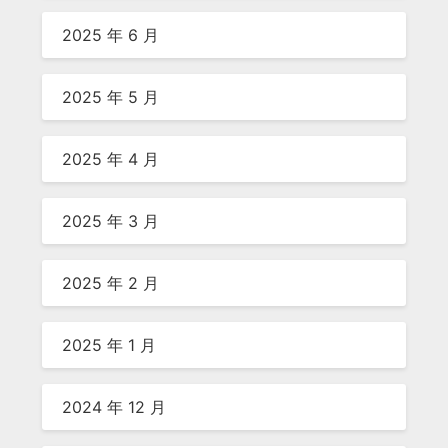
2025 年 6 月
2025 年 5 月
2025 年 4 月
2025 年 3 月
2025 年 2 月
2025 年 1 月
2024 年 12 月