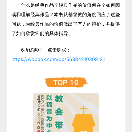
什么是经典作品？经典作品的价值何在？如何阅
读和理解经典作品？本书从基督教的角度回应了这些
问题，为经典作品的价值做出了有力的辩护，并提供
了如何欣赏它们的具体指导。
6折优惠中，点击购买：
https://wdbook.com/dp/56384210309121