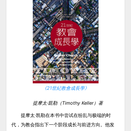
《21世紀教會成長學》
提摩太·凱勒（Timothy Keller）
著
提摩太‧凯勒在本书中尝试在纷乱与极端的时
代，为教会指出下一个阶段成长与前进方向。他发