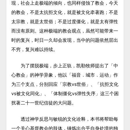
现，社会上走极端的倾向，也同样侵蚀了教会，今天
的教会，不是太抗拒文化，就是被文化牵著跑；不是
太宗教，就是太世俗；不是过度僵化，就是太有弹性
而没有原则。这种极端的教会观点，虽然可能带来一
时的复兴，时日一久却会发现，当中的问题依然层出
不穷，复兴难以持续。
为了摆脱极端，步上正轨，凯勒牧师提出了「中
心教会」的神学异象，他以「福音．城市．运动」作
为三个支点，分别回应「宗教vs世俗」、「抗拒文化
vs被文化同化」、「体制僵化vs弹性失序」这三个困
扰著二十一世纪信徒的大问题。
透过神学反思与敏锐的文化诠释，本书将帮助每
一个关心基督教会的肢体，锤炼出合乎自身处境的独