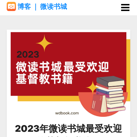
Skip
博客 ｜ 微读书城
to
content
2023年微读书城最受欢迎