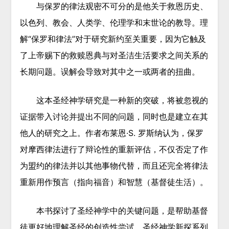
与保罗的律法观密不可分的是他关于救恩历史、
以色列、教会、人类学、伦理学和末世论的教导。理
解“保罗和律法”对于研究新约至关重要，因为它触及
了上帝赐下的救赎恩典与对圣洁生活要求之间关系的
长期问题。误解会导致对其中之一或两者的扭曲。
这本圣经神学研究是一种新的突破，将被忽视的
证据带入讨论并提出不同的问题，同时也是建立在其
他人的研究之上。作者布莱恩·S. 罗斯纳认为，保罗
对摩西律法进行了辩论性的重新评估，不仅否定了作
为盟约的律法并以其他事物代替，而且还完全将律法
重新用作预言（指向福音）和智慧（基督徒生活）。
本书探讨了圣经神学中的关键问题，是帮助基督
徒更好地理解圣经的创造性尝试。圣经神学新探系列