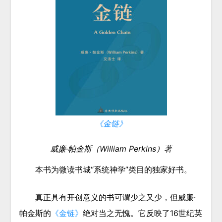
《金链》
威廉·帕金斯（William Perkins）著
本书为微读书城“系统神学”类目的独家好书。
真正具有开创意义的书可谓少之又少，但威廉·
帕金斯的
《金链》
绝对当之无愧。
它反映了16世纪英