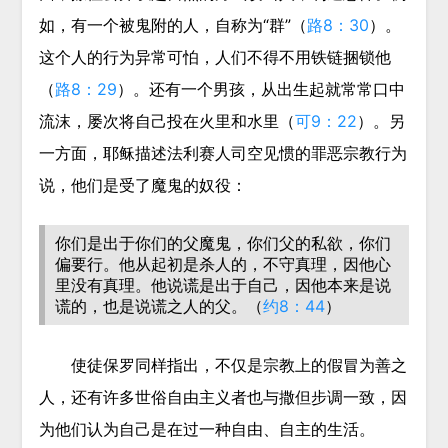
如，有一个被鬼附的人，自称为“群”（
路8：30
）。
这个人的行为异常可怕，人们不得不用铁链捆锁他
（
路8：29
）。还有一个男孩，从出生起就常常口中
流沫，屡次将自己投在火里和水里（
可9：22
）。另
一方面，耶稣描述法利赛人司空见惯的罪恶宗教行为
说，他们是受了魔鬼的奴役：
你们是出于你们的父魔鬼，你们父的私欲，你们
偏要行。他从起初是杀人的，不守真理，因他心
里没有真理。他说谎是出于自己，因他本来是说
谎的，也是说谎之人的父。（
约8：44
）
使徒保罗同样指出，不仅是宗教上的假冒为善之
人，还有许多世俗自由主义者也与撒但步调一致，因
为他们认为自己是在过一种自由、自主的生活。