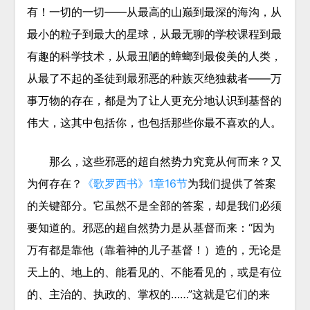
有！一切的一切——从最高的山巅到最深的海沟，从
最小的粒子到最大的星球，从最无聊的学校课程到最
有趣的科学技术，从最丑陋的蟑螂到最俊美的人类，
从最了不起的圣徒到最邪恶的种族灭绝独裁者——万
事万物的存在，都是为了让人更充分地认识到基督的
伟大，这其中包括
你
，也包括那些你最不喜欢的人。
那么，这些邪恶的超自然势力究竟从何而来？又
为何存在？
《歌罗西书》1章16节
为我们提供了答案
的关键部分。它虽然不是全部的答案，却是我们必须
要知道的。邪恶的超自然势力是从基督而来：“因为
万有都是靠他（靠着神的儿子基督！）造的，无论是
天上的、地上的、能看见的、不能看见的，或是有位
的、主治的、
执政的、掌权的
……”这就是它们的来