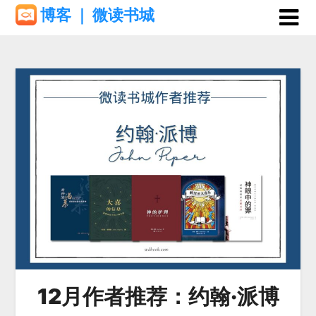
Skip
博客 ｜ 微读书城
to
content
12月作者推荐：约翰·派博