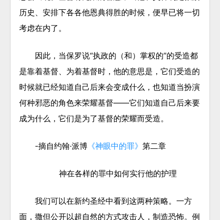
历史、安排下各各他恩典得胜的时候，便早已将一切
考虑在内了。
因此，当保罗说“执政的（和）掌权的”的受造都
是靠着基督、为着基督时，他的意思是，它们受造的
时候就已经知道自己后来会变成什么，也知道当扮演
何种邪恶的角色来荣耀基督——它们知道自己后来要
成为什么，它们是为了基督的荣耀而受造。
-摘自
约翰·派博
《神眼中的罪》
第二章
神在各样的罪中如何实行他的护理
我们可以在新约圣经中看到这两种策略。一方
面，撒但公开以超自然的方式攻击人，制造恐怖。例